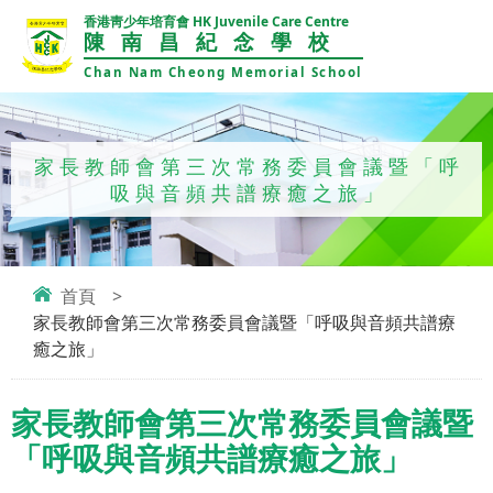
香港靑少年培育會 HK Juvenile Care Centre
陳南昌紀念學校
Chan Nam Cheong Memorial School
家長教師會第三次常務委員會議暨「呼
吸與音頻共譜療癒之旅」
首頁
>
家長教師會第三次常務委員會議暨「呼吸與音頻共譜療
癒之旅」
家長教師會第三次常務委員會議暨
「呼吸與音頻共譜療癒之旅」