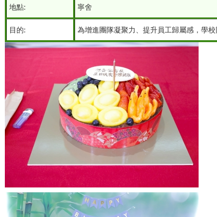
地點:
寧舍
目的:
為增進團隊凝聚力、提升員工歸屬感，學校