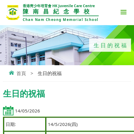
香港靑少年培育會 HK Juvenile Care Centre
陳南昌紀念學校
Chan Nam Cheong Memorial School
生日的祝福
首頁
>
生日的祝福
生日的祝福
14/05/2026
日期:
14/5/2026(四)