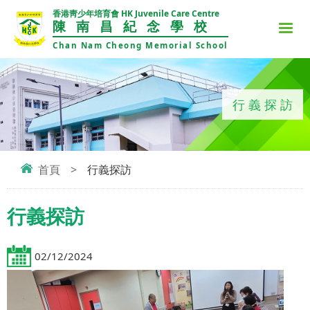
香港靑少年培育會 HK Juvenile Care Centre
陳南昌紀念學校
Chan Nam Cheong Memorial School
行義探訪
首頁
>
行義探訪
行義探訪
02/12/2024