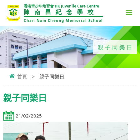
香港靑少年培育會 HK Juvenile Care Centre
陳南昌紀念學校
Chan Nam Cheong Memorial School
親子同樂日
首頁
>
親子同樂日
親子同樂日
21/02/2025